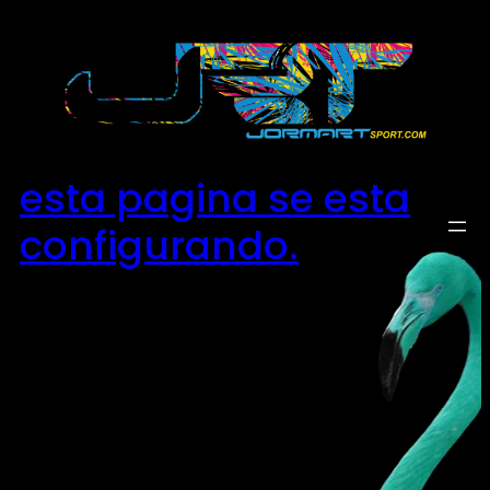
Saltar
al
contenido
esta pagina se esta
configurando.