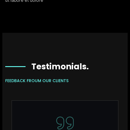
ut labore et dolore
Testimonials.
FEEDBACK FROUM OUR CLIENTS